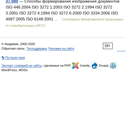
37.080
— Способы формирования изображения документов
ISO 446:2004 ISO 3272 1:2003 ISO 3272 2:1994 ISO 3272
3:2001 ISO 3272 4:1994 ISO 3272 6:2000 ISO 3334:2006 ISO
4087:2005 ISO 6148:2001 …
Стандарты Международной организации
по стандартизации (ИСО)
© Академик, 2000-2026
18+
Обратная связь:
Техподдержка
,
Реклама на сайте
👣 Путешествия
Экспорт словарей на сайты
, сделанные на PHP,
Joomla,
Drupal,
WordPress, MODx.