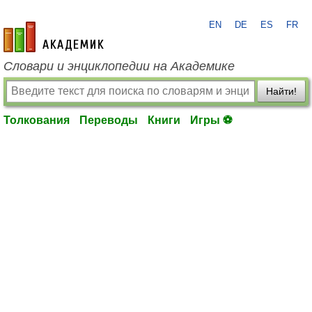
EN
DE
ES
FR
academic.ru
Словари и энциклопедии на Академике
Найти!
Толкования
Переводы
Книги
Игры ⚽