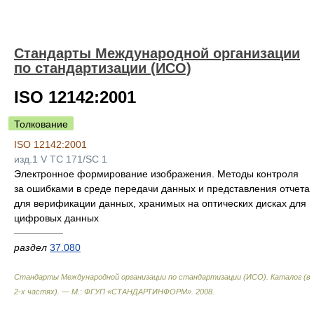
Стандарты Международной организации
по стандартизации (ИСО)
ISO 12142:2001
Толкование
ISO 12142:2001
изд.1 V TC 171/SC 1
Электронное формирование изображения. Методы контроля
за ошибками в среде передачи данных и представления отчета
для верификации данных, хранимых на оптических дисках для
цифровых данных
—————
раздел
37.080
Стандарты Международной организации по стандартизации (ИСО). Каталог (в
2-х частях). — М.: ФГУП «СТАНДАРТИНФОРМ»
.
2008
.